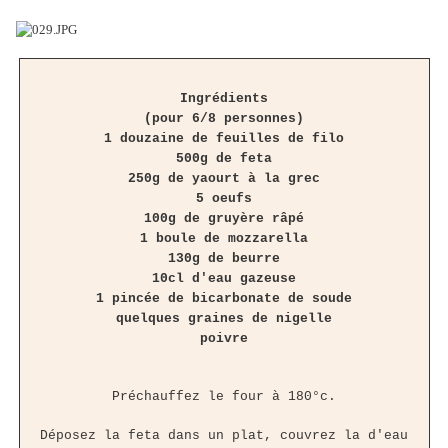
Ingrédients
(pour 6/8 personnes)
1 douzaine de feuilles de filo
500g de feta
250g de yaourt à la grec
5 oeufs
100g de gruyère râpé
1 boule de mozzarella
130g de beurre
10cl d'eau gazeuse
1 pincée de bicarbonate de soude
quelques graines de nigelle
poivre
Préchauffez le four à 180°c.
Déposez la feta dans un plat, couvrez la d'eau