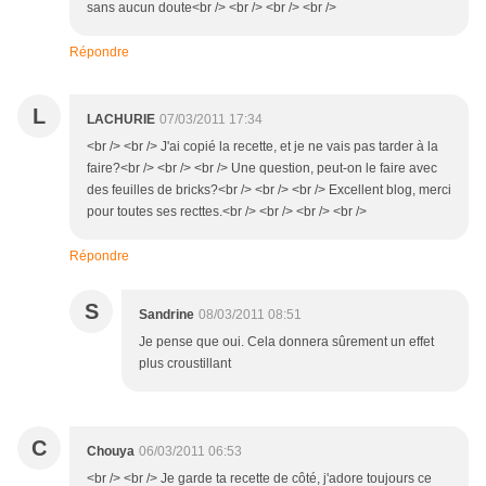
sans aucun doute<br /> <br /> <br /> <br />
Répondre
L
LACHURIE
07/03/2011 17:34
<br /> <br /> J'ai copié la recette, et je ne vais pas tarder à la
faire?<br /> <br /> <br /> Une question, peut-on le faire avec
des feuilles de bricks?<br /> <br /> <br /> Excellent blog, merci
pour toutes ses recttes.<br /> <br /> <br /> <br />
Répondre
S
Sandrine
08/03/2011 08:51
Je pense que oui. Cela donnera sûrement un effet
plus croustillant
C
Chouya
06/03/2011 06:53
<br /> <br /> Je garde ta recette de côté, j'adore toujours ce