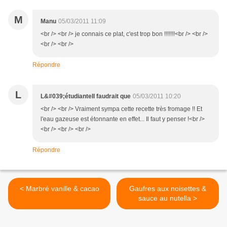
M
Manu
05/03/2011 11:09
<br /> <br /> je connais ce plat, c'est trop bon !!!!!!!<br /> <br />
<br /> <br />
Répondre
L
L&#039;étudianteIl faudrait que
05/03/2011 10:20
<br /> <br /> Vraiment sympa cette recette très fromage !! Et
l'eau gazeuse est étonnante en effet... Il faut y penser !<br />
<br /> <br /> <br />
Répondre
< Marbré vanille & cacao
Gaufres aux noisettes &
sauce au nutella >