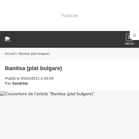
Publicité
MENU
Accueil
» Banitsa (plat bulgare)
Banitsa (plat bulgare)
Publié le 05/03/2011 à 09:00
Par
Sandrine