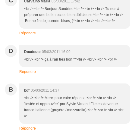
C
Carvalho Maria
05/03/2011 17:42
<br /> <br /> Bonjour Sandrine!<br /> <br /> <br /> Tu nos à
préparer une belle recette bien délicieuse!<br /> <br /> <br />
Bonne fin de journée, bises;-)*<br /> <br /> <br /> <br />
Répondre
D
Doudoute
05/03/2011 16:09
<br /> <br /> ça à l'air très bon ^^<br /> <br /> <br /> <br />
Répondre
B
bgf
05/03/2011 14:37
<br /> <br /> Merci pour votre réponse.<br /> <br /> <br />
"testée et approuvée" par Sylvie Vartan ! Elle est devenue
franco-italienne (gruyère / mozzarella) <br /> <br /> <br /> <br
/>
Répondre