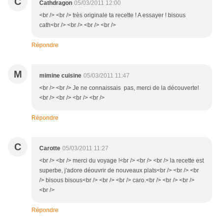
C
Cathdragon
05/03/2011 12:00
<br /> <br /> très originale ta recette ! A essayer ! bisous
cath<br /> <br /> <br /> <br />
Répondre
M
mimine cuisine
05/03/2011 11:47
<br /> <br /> Je ne connaissais pas, merci de la découverte!
<br /> <br /> <br /> <br />
Répondre
C
Carotte
05/03/2011 11:27
<br /> <br /> merci du voyage !<br /> <br /> <br /> la recette est
superbe, j'adore déouvrir de nouveaux plats<br /> <br /> <br
/> bisous bisous<br /> <br /> <br /> caro.<br /> <br /> <br />
<br />
Répondre