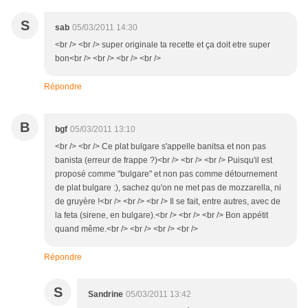
S
sab
05/03/2011 14:30
<br /> <br /> super originale ta recette et ça doit etre super
bon<br /> <br /> <br /> <br />
Répondre
B
bgf
05/03/2011 13:10
<br /> <br /> Ce plat bulgare s'appelle banitsa et non pas
banista (erreur de frappe ?)<br /> <br /> <br /> Puisqu'il est
proposé comme "bulgare" et non pas comme détournement
de plat bulgare :), sachez qu'on ne met pas de mozzarella, ni
de gruyère !<br /> <br /> <br /> Il se fait, entre autres, avec de
la feta (sirene, en bulgare).<br /> <br /> <br /> Bon appétit
quand même.<br /> <br /> <br /> <br />
Répondre
S
Sandrine
05/03/2011 13:42