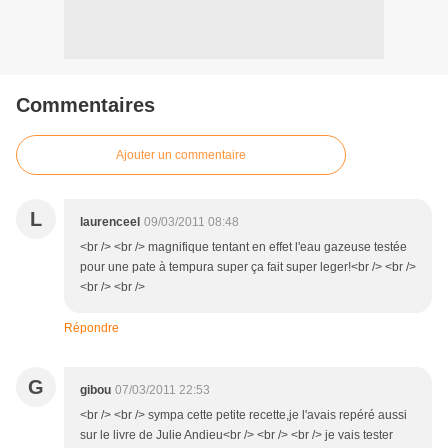
Commentaires
Ajouter un commentaire
L
laurenceel
09/03/2011 08:48
<br /> <br /> magnifique tentant en effet l'eau gazeuse testée
pour une pate à tempura super ça fait super leger!<br /> <br />
<br /> <br />
Répondre
G
gibou
07/03/2011 22:53
<br /> <br /> sympa cette petite recette,je l'avais repéré aussi
sur le livre de Julie Andieu<br /> <br /> <br /> je vais tester