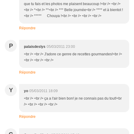
que tu fais et les photos me plaisent beaucoup !<br /> <br />
<br /> *<br /> **<br /> *** Belle journée<br /> **** et à bientot !
<br /> ***** Chouya !<br /> <br /> <br /> <br />
Répondre
P
palaisdeslys
05/03/2011 23:00
<br /> <br /> J'adore ce genre de recettes gourmandes!<br />
<br /> <br /> <br />
Répondre
Y
yo
05/03/2011 18:09
<br /> <br /> ça a l'air bien bon! je ne connais pas du tout!<br
/> <br /> <br /> <br />
Répondre