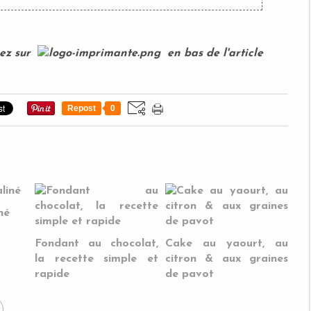
uez sur
en bas de l'article
Repost
0
né
Fondant au chocolat,
Cake au yaourt, au
la recette simple et
citron & aux graines
rapide
de pavot