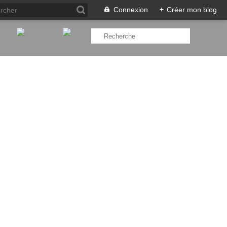
Connexion
+
Créer mon blog