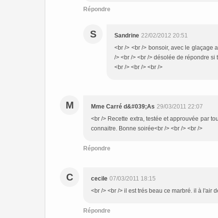
Répondre
S
Sandrine
22/02/2012 20:51
<br /> <br /> bonsoir, avec le glaçag
/> <br /> <br /> désolée de répondre si t
<br /> <br /> <br />
M
Mme Carré d&#039;As
29/03/2011 22:07
<br /> Recette extra, testée et approuvée par to
connaitre. Bonne soirée<br /> <br /> <br />
Répondre
C
cecile
07/03/2011 18:15
<br /> <br /> il est trés beau ce marbré. il à l'air 
Répondre