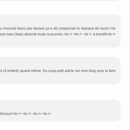
e au chocolat blanc par dessus ça a dû compenser le manque de sucre !<br
ard mais j'étais absente toute la journée.<br /> <br /> <br /> à bientôt<br />
us (4 enfants quand même. Du coup petit article sur mon blog pour la faire
délicieux!<br /> <br /> <br /> <br />