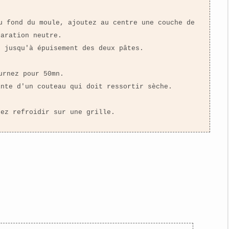
u fond du moule, ajoutez au centre une couche de
paration neutre.
e jusqu'à épuisement des deux pâtes.
urnez pour 50mn.
inte d'un couteau qui doit ressortir sèche.
sez refroidir sur une grille.