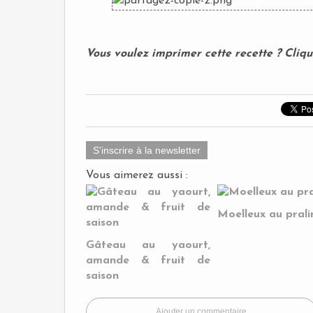
Vous voulez imprimer cette recette ? Cliq
S'inscrire à la newsletter
Vous aimerez aussi :
Moelleux au prali
Gâteau au yaourt,
amande & fruit de
saison
Ajouter un commentaire