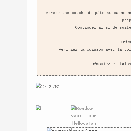
Versez une couche de pâte au cacao a
pré
Continuez ainsi de suit
Enfo
Vérifiez la cuisson avec la po
Démoulez et lais