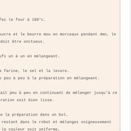
fez le four à 180°c.
sucre et le beurre mou en morceaux pendant 4mn, le
 doit être onctueux.
ufs un à un en mélangeant.
a farine, le sel et la levure.
e peu à peu à la préparation en mélangeant.
lait peu à peu en continuant de mélanger jusqu'à ce
aration soit bien lisse.
de la préparation dans un bol.
 restant dans le robot et mélangez soigneusement
 la couleur soit uniforme.