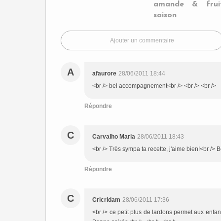
amande & frui
saison
Ajouter un commentaire
A
afaurore
28/06/2011 18:44
<br /> bel accompagnement<br /> <br /> <br />
Répondre
C
Carvalho Maria
28/06/2011 18:43
<br /> Très sympa ta recette, j'aime bien!<br /> 
Répondre
C
Cricridam
28/06/2011 17:36
<br /> ce petit plus de lardons permet aux enfan