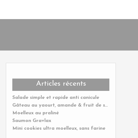
Articles récents
Salade simple et rapide anti canicule
Gâteau au yaourt, amande & fruit de saison
Moelleux au praliné
Saumon Gravlax
Mini cookies ultra moelleux, sans farine