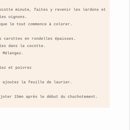
ocotte minute, faites y revenir les lardons et
les oignons.
 que le tout commence à colorer.
s carottes en rondelles épaisses.
les dans la cocotte.
Mélangez.
lez et poivrez
, ajoutez la feuille de laurier.
ijoter 15mn après le début du chuchotement.