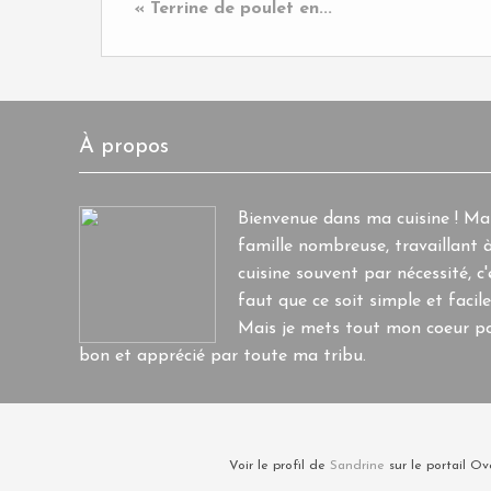
« Terrine de poulet en...
À propos
Bienvenue dans ma cuisine ! M
famille nombreuse, travaillant à
cuisine souvent par nécessité, c'e
faut que ce soit simple et facile
Mais je mets tout mon coeur po
bon et apprécié par toute ma tribu.
Voir le profil de
Sandrine
sur le portail Ov