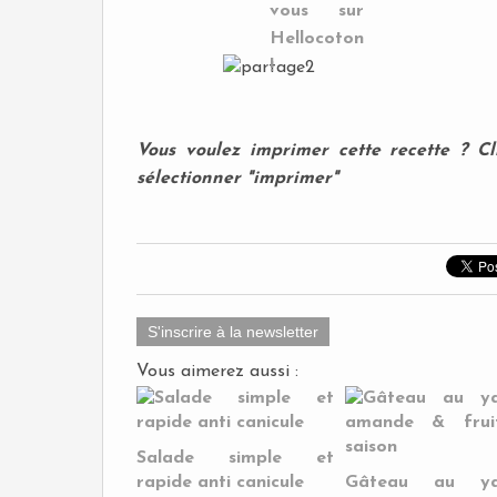
Vous voulez imprimer cette recette ?
Cl
sélectionner "imprimer"
S'inscrire à la newsletter
Vous aimerez aussi :
Salade simple et
rapide anti canicule
Gâteau au yao