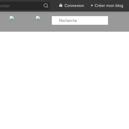
Connexion
+
Créer mon blog