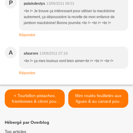
P
palaisdeslys
13/06/2011 08:01
<br /> Je trouve ça intéressant pour utiliser la macédoine
autrement, ça dépoussière la recette de mon enfance de
jambon macédoine! Bonne journée.<br /> <br /> <br />
Répondre
A
afaurore
13/06/2011 07:18
<br /> ça mes loulous vont bien aimer<br /> <br /> <br />
Répondre
< Tourbillon pistaches,
Mini roulés feuilletés aux
framboises & citron pour
figues & au canard pour
ma fête
l'apéro >
Hébergé par Overblog
Top articles