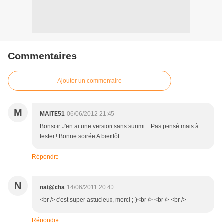
Commentaires
Ajouter un commentaire
M
MAITE51
06/06/2012 21:45
Bonsoir J'en ai une version sans surimi... Pas pensé mais à
tester ! Bonne soirée A bientôt
Répondre
N
nat@cha
14/06/2011 20:40
<br /> c'est super astucieux, merci ;-)<br /> <br /> <br />
Répondre