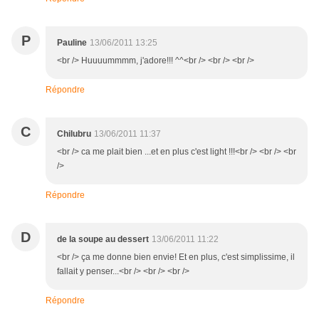
P
Pauline
13/06/2011 13:25
<br /> Huuuummmm, j'adore!!! ^^<br /> <br /> <br />
Répondre
C
Chilubru
13/06/2011 11:37
<br /> ca me plait bien ...et en plus c'est light !!!<br /> <br /> <br
/>
Répondre
D
de la soupe au dessert
13/06/2011 11:22
<br /> ça me donne bien envie! Et en plus, c'est simplissime, il
fallait y penser...<br /> <br /> <br />
Répondre