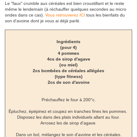
Le "faux" crumble aux céréales est bien croustillant et le reste
même le lendemain (à réchauffer quelques secondes au micro
ondes dans ce cas).
Vous retrouverez ICI
tous les bienfaits du
son d'avoine dont je vous ai déjà parlé.
Ingrédients
(pour 4)
4 pommes
4cs de sirop d'agave
(ou miel)
2cs bombées de céréales allégées
(type fitness)
2cs de son d'avoine
Préchauffez le four à 200°c.
Épluchez, épépinez et coupez en tranches fines les pommes.
Disposez les dans des plats individuels allant au four.
Arrosez les de sirop d'agave.
Dans un bol, mélangez le son d'avoine et les céréales.