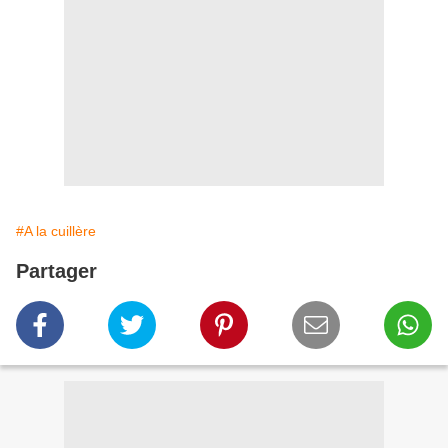
#A la cuillère
Partager