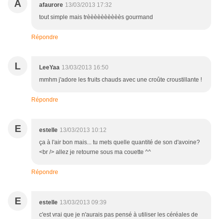
A
afaurore
13/03/2013 17:32
tout simple mais trèèèèèèèèèès gourmand
Répondre
L
LeeYaa
13/03/2013 16:50
mmhm j'adore les fruits chauds avec une croûte croustillante !
Répondre
E
estelle
13/03/2013 10:12
ça à l'air bon mais... tu mets quelle quantité de son d'avoine?
<br /> allez je retourne sous ma couette ^^
Répondre
E
estelle
13/03/2013 09:39
c'est vrai que je n'aurais pas pensé à utiliser les céréales de