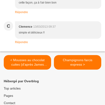
cette façon, ça à l'air bien bon
Répondre
C
Clemence
13/03/2013 09:37
simple et délicieux !!
Répondre
< Mousses au chocolat
Champignons farcis
cuites (d'après James
express >
Martin)
Hébergé par Overblog
Top articles
Pages
Contact