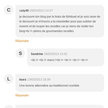
C
caty49
28/03/2013 14:37
je decouvre ton blog par le biais de thihtoad et je suis ravie de
le decouvrir je m'inscris a ta newsletter pour pas oublier de
revenir et de louper tes recettes car je viens de visiter ton
blog<br /> pleins de gourmandes recettes
Répondre
S
Sandrine
28/03/2013 14:52
<br /> <br /> merci !<br /> <br /> <br /> <br />
L
laura
13/03/2013 18:39
Une bonne alternative au traditionnel crumble
Répondre