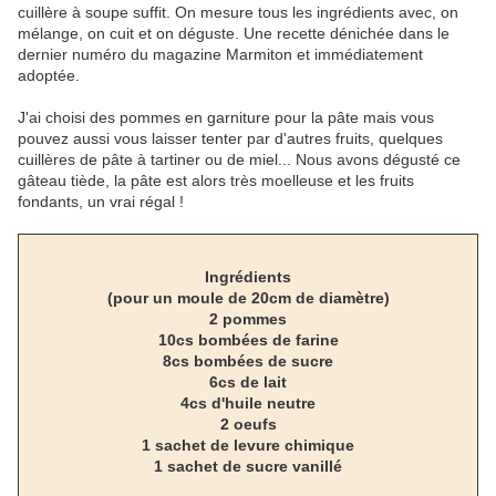
cuillère à soupe suffit. On mesure tous les ingrédients avec, on
mélange, on cuit et on déguste. Une recette dénichée dans le
dernier numéro du magazine Marmiton et immédiatement
adoptée.
J'ai choisi des pommes en garniture pour la pâte mais vous
pouvez aussi vous laisser tenter par d'autres fruits, quelques
cuillères de pâte à tartiner ou de miel... Nous avons dégusté ce
gâteau tiède, la pâte est alors très moelleuse et les fruits
fondants, un vrai régal !
Ingrédients
(pour un moule de 20cm de diamètre)
2 pommes
10cs bombées de farine
8cs bombées de sucre
6cs de lait
4cs d'huile neutre
2 oeufs
1 sachet de levure chimique
1 sachet de sucre vanillé