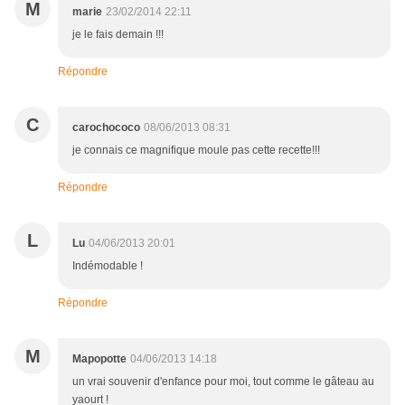
M
marie
23/02/2014 22:11
je le fais demain !!!
Répondre
C
carochococo
08/06/2013 08:31
je connais ce magnifique moule pas cette recette!!!
Répondre
L
Lu
04/06/2013 20:01
Indémodable !
Répondre
M
Mapopotte
04/06/2013 14:18
un vrai souvenir d'enfance pour moi, tout comme le gâteau au
yaourt !