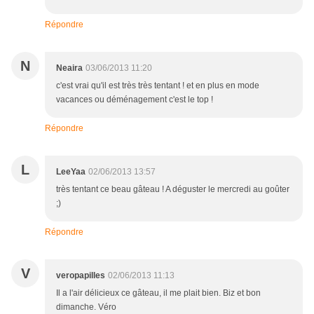
Répondre
N
Neaira
03/06/2013 11:20
c'est vrai qu'il est très très tentant ! et en plus en mode
vacances ou déménagement c'est le top !
Répondre
L
LeeYaa
02/06/2013 13:57
très tentant ce beau gâteau ! A déguster le mercredi au goûter
;)
Répondre
V
veropapilles
02/06/2013 11:13
Il a l'air délicieux ce gâteau, il me plait bien. Biz et bon
dimanche. Véro