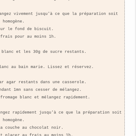
angez vivement jusqu'à ce que la préparation soit
homogène.
sur le fond de biscuit.
 frais pour au moins 1h.
 blanc et les 30g de sucre restants.
lanc au bain marie. Lissez et réservez.
ar agar restants dans une casserole.
ndant 1mn sans cesser de mélangez.
 fromage blanc et mélangez rapidement.
angez rapidement jusqu'à ce que la préparation soit
homogène.
la couche au chocolat noir.
et placez au frais au moins 1h.