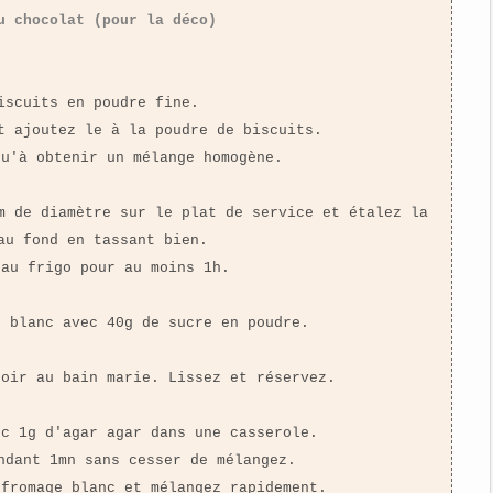
u chocolat (pour la déco)
iscuits en poudre fine.
t ajoutez le à la poudre de biscuits.
qu'à obtenir un mélange homogène.
m de diamètre sur le plat de service et étalez la
au fond en tassant bien.
 au frigo pour au moins 1h.
e blanc avec 40g de sucre en poudre.
noir au bain marie. Lissez et réservez.
ec 1g d'agar agar dans une casserole.
ndant 1mn sans cesser de mélangez.
 fromage blanc et mélangez rapidement.