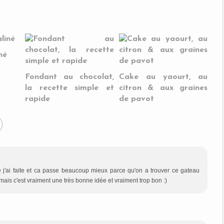
né
Fondant au chocolat,
Cake au yaourt, au
la recette simple et
citron & aux graines
rapide
de pavot
ue j'ai faite et ca passe beaucoup mieux parce qu'on a trouver ce gateau
ais c'est vraiment une très bonne idée et vraiment trop bon :)