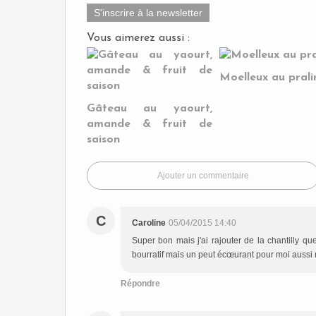
S'inscrire à la newsletter
Vous aimerez aussi :
Moelleux au prali
Gâteau au yaourt,
amande & fruit de
saison
Ajouter un commentaire
C
Caroline
05/04/2015 14:40
Super bon mais j'ai rajouter de la chantilly q
bourratif mais un peut écœurant pour moi aussi m
Répondre