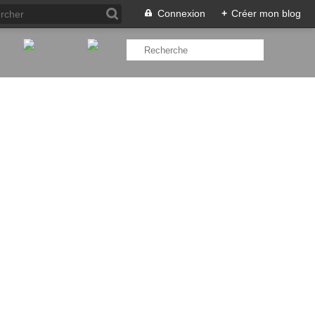
Connexion
+
Créer mon blog