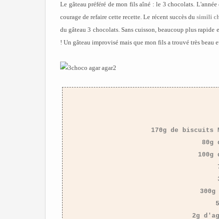
Le gâteau préféré de mon fils aîné : le 3 chocolats. L'année 
courage de refaire cette recette. Le récent succès du
simili c
du gâteau 3 chocolats. Sans cuisson, beaucoup plus rapide et
! Un gâteau improvisé mais que mon fils a trouvé très beau et 
170g de biscuits 
80g 
100g 
300g
2g d'a