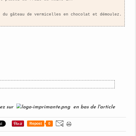
s du gâteau de vermicelles en chocolat et démoulez.
uez sur
en bas de l'article
Repost
0