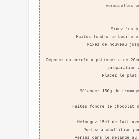
vermicelles a
Mixez les b
Faites fondre le beurre e
Mixez de nouveau jus
Déposez un cercle à pâtisserie de 20c
préparation 
Placez le plat
Mélangez 150g de fromag
Faites fondre le chocolat 
Mélangez 15cl de lait av
Portez à ébullition pe
Versez dans le mélange au