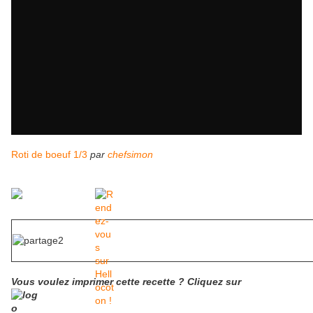
Roti de boeuf 1/3
par
chefsimon
Vous voulez imprimer cette recette ?
Cliquez
sur