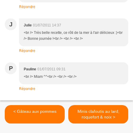
Répondre
J
Julie
01/07/2011 14:37
<br /> Très belle recette, ce rôti de la mer à l'air délicieux :)<br
/> Bonne journée !<br /> <br /> <br />
Répondre
P
Pauline
01/07/2011 09:31
<br /> Miam ^^<br /> <br /> <br />
Répondre
< Gâteau aux pommes
Minis clafoutis au lard,
roquefort & noix >