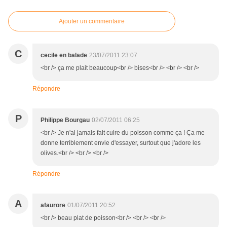
Ajouter un commentaire
C
cecile en balade
23/07/2011 23:07
<br /> ça me plait beaucoup<br /> bises<br /> <br /> <br />
Répondre
P
Philippe Bourgau
02/07/2011 06:25
<br /> Je n'ai jamais fait cuire du poisson comme ça ! Ça me
donne terriblement envie d'essayer, surtout que j'adore les
olives.<br /> <br /> <br />
Répondre
A
afaurore
01/07/2011 20:52
<br /> beau plat de poisson<br /> <br /> <br />