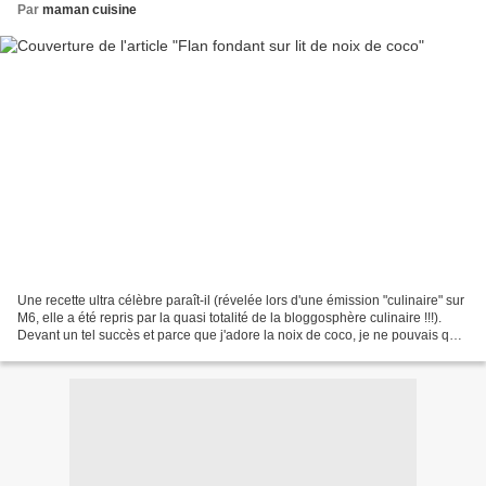
Par
maman cuisine
Une recette ultra célèbre paraît-il (révelée lors d'une émission "culinaire" sur
M6, elle a été repris par la quasi totalité de la bloggosphère culinaire !!!).
Devant un tel succès et parce que j'adore la noix de coco, je ne pouvais que
l'essayer ! Je...