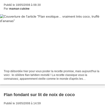
Publié le 18/05/2008 à 08:30
Par
maman cuisine
Trop débordée hier pour vous poster la recette promise, mais aujourd'hui la
voici : le célèbre flan tahitien revisité ! La recette classique vous la
connaissez, apparemment vieille comme le monde d'après les
commentaires, popularisée par une émission...
Flan fondant sur lit de noix de coco
Publié le 16/05/2008 à 14:59