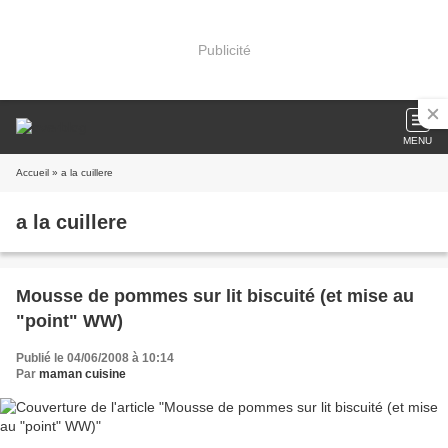
Publicité
MENU
Accueil
» a la cuillere
a la cuillere
Mousse de pommes sur lit biscuité (et mise au
"point" WW)
Publié le 04/06/2008 à 10:14
Par
maman cuisine