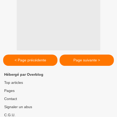
< Page précédente
Page suivante >
Hébergé par Overblog
Top articles
Pages
Contact
Signaler un abus
C.G.U.