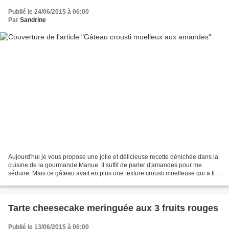
Publié le 24/06/2015 à 06:00
Par
Sandrine
Aujourd'hui je vous propose une jolie et délicieuse recette dénichée dans la
cuisine de la gourmande Manue. Il suffit de parler d'amandes pour me
séduire. Mais ce gâteau avait en plus une texture crousti moelleuse qui a fini
de me convaincre. Pour qu'il...
Tarte cheesecake meringuée aux 3 fruits rouges
Publié le 13/06/2015 à 06:00