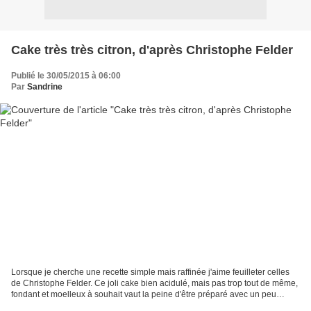
Cake très très citron, d'après Christophe Felder
Publié le 30/05/2015 à 06:00
Par
Sandrine
Lorsque je cherche une recette simple mais raffinée j'aime feuilleter celles
de Christophe Felder. Ce joli cake bien acidulé, mais pas trop tout de même,
fondant et moelleux à souhait vaut la peine d'être préparé avec un peu
d'avance car son goût se bonifie...