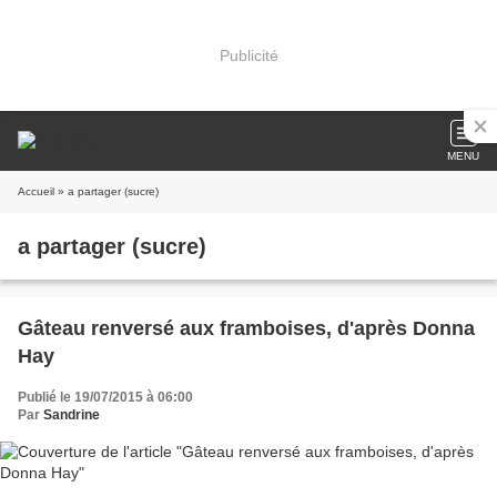
Publicité
MENU
Accueil
» a partager (sucre)
a partager (sucre)
Gâteau renversé aux framboises, d'après Donna
Hay
Publié le 19/07/2015 à 06:00
Par
Sandrine