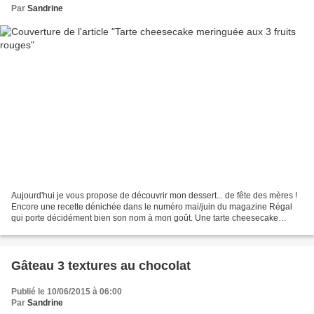
Par
Sandrine
Aujourd'hui je vous propose de découvrir mon dessert... de fête des mères !
Encore une recette dénichée dans le numéro mai/juin du magazine Régal
qui porte décidément bien son nom à mon goût. Une tarte cheesecake
meringuée aux fruits rouges jolie et délicieuse....
Gâteau 3 textures au chocolat
Publié le 10/06/2015 à 06:00
Par
Sandrine