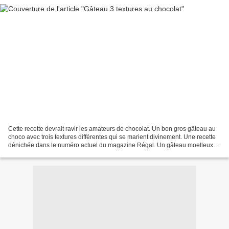
Cette recette devrait ravir les amateurs de chocolat. Un bon gros gâteau au
choco avec trois textures différentes qui se marient divinement. Une recette
dénichée dans le numéro actuel du magazine Régal. Un gâteau moelleux
surmonté d'une meringue mousseuse...