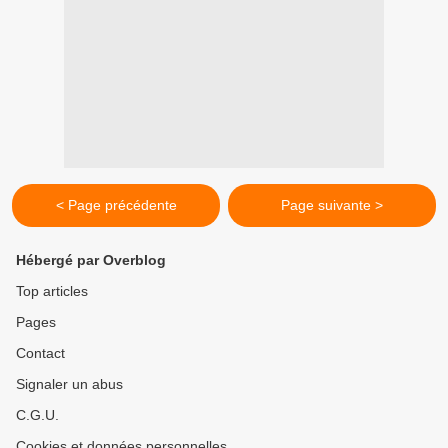
< Page précédente
Page suivante >
Hébergé par Overblog
Top articles
Pages
Contact
Signaler un abus
C.G.U.
Cookies et données personnelles