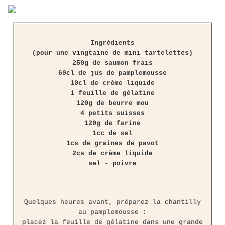
Ingrédients
(pour une vingtaine de mini tartelettes)
250g de saumon frais
60cl de jus de pamplemousse
10cl de crème liquide
1 feuille de gélatine
120g de beurre mou
4 petits suisses
120g de farine
1cc de sel
1cs de graines de pavot
2cs de crème liquide
sel - poivre
Quelques heures avant, préparez la chantilly
au pamplemousse :
placez la feuille de gélatine dans une grande