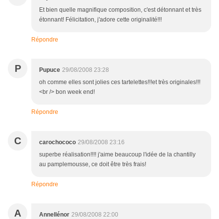
Et bien quelle magnifique composition, c'est détonnant et très
étonnant! Félicitation, j'adore cette originalité!!!
Répondre
P
Pupuce
29/08/2008 23:28
oh comme elles sont jolies ces tartelettes!!!et très originales!!!
<br /> bon week end!
Répondre
C
carochococo
29/08/2008 23:16
superbe réalisation!!!! j'aime beaucoup l'idée de la chantilly
au pamplemousse, ce doit être très frais!
Répondre
A
Annellénor
29/08/2008 22:00