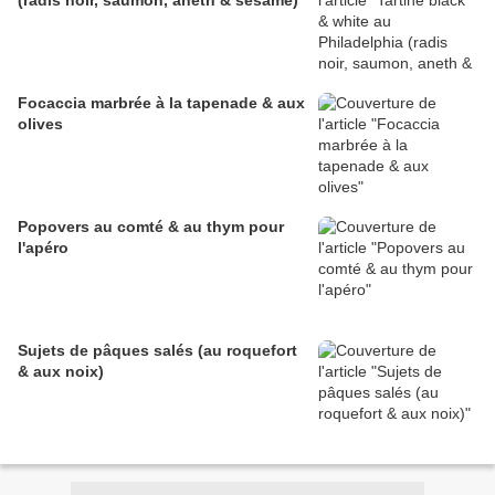
(radis noir, saumon, aneth & sésame)
Focaccia marbrée à la tapenade & aux
olives
Popovers au comté & au thym pour
l'apéro
Sujets de pâques salés (au roquefort
& aux noix)