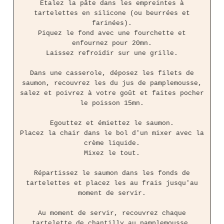
Etalez la pâte dans les empreintes à
tartelettes en silicone (ou beurrées et
farinées).
Piquez le fond avec une fourchette et
enfournez pour 20mn.
Laissez refroidir sur une grille.
Dans une casserole, déposez les filets de
saumon, recouvrez les du jus de pamplemousse,
salez et poivrez à votre goût et faites pocher
le poisson 15mn.
Egouttez et émiettez le saumon.
Placez la chair dans le bol d'un mixer avec la
crème liquide.
Mixez le tout.
Répartissez le saumon dans les fonds de
tartelettes et placez les au frais jusqu'au
moment de servir.
Au moment de servir, recouvrez chaque
tartelette de chantilly au pamplemousse.