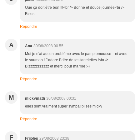
Que ça doit être bon!!!!<br /> Bonne et douce journée<br />
Bises
Répondre
A
Ana
30/08/2008 00:55
Moi je n'ai aucun problème avec le pamplemousse... ni avec
le saumon ! J'adore l'idée de tes tartelettes !<br />
Bizzzzzzzzzzz et merci pour ma fille :-)
Répondre
M
mickymath
30/08/2008 00:31
elles sont vraiment super sympa! biises micky
Répondre
F
Frijoles
29/08/2008 23:38