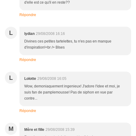
d'elle est ce qu'il en reste??
Répondre
L
lydian
29/08/2008 16:16
Divines ces petites tartelettes, tu n'es pas en manque
d'inspiration!<br /> BIses
Répondre
L
Lolotte
29/08/2008 16:05
Wow, demoniaquement ingenieux! J'adore l'idee et moi, je
suis fan de pamplemousse! Pas de siphon en vue par
contre...
Répondre
M
Mère et fille
29/08/2008 15:39