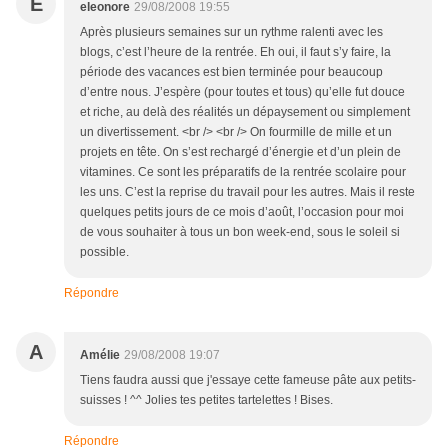
E
eleonore
29/08/2008 19:55
Après plusieurs semaines sur un rythme ralenti avec les
blogs, c’est l’heure de la rentrée. Eh oui, il faut s’y faire, la
période des vacances est bien terminée pour beaucoup
d’entre nous. J’espère (pour toutes et tous) qu’elle fut douce
et riche, au delà des réalités un dépaysement ou simplement
un divertissement. <br /> <br /> On fourmille de mille et un
projets en tête. On s’est rechargé d’énergie et d’un plein de
vitamines. Ce sont les préparatifs de la rentrée scolaire pour
les uns. C’est la reprise du travail pour les autres. Mais il reste
quelques petits jours de ce mois d’août, l’occasion pour moi
de vous souhaiter à tous un bon week-end, sous le soleil si
possible.
Répondre
A
Amélie
29/08/2008 19:07
Tiens faudra aussi que j'essaye cette fameuse pâte aux petits-
suisses ! ^^ Jolies tes petites tartelettes ! Bises.
Répondre