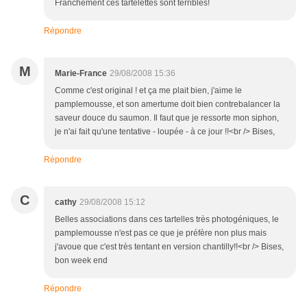
Franchement ces tartelettes sont terribles!
Répondre
M
Marie-France
29/08/2008 15:36
Comme c'est original ! et ça me plait bien, j'aime le
pamplemousse, et son amertume doit bien contrebalancer la
saveur douce du saumon. Il faut que je ressorte mon siphon,
je n'ai fait qu'une tentative - loupée - à ce jour !!<br /> Bises,
Répondre
C
cathy
29/08/2008 15:12
Belles associations dans ces tartelles très photogéniques, le
pamplemousse n'est pas ce que je préfère non plus mais
j'avoue que c'est très tentant en version chantilly!!<br /> Bises,
bon week end
Répondre