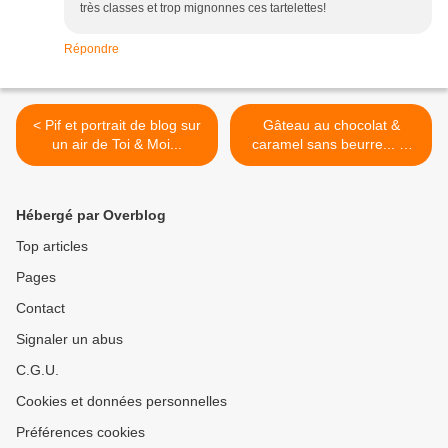
très classes et trop mignonnes ces tartelettes!
Répondre
< Pif et portrait de blog sur
Gâteau au chocolat &
un air de Toi & Moi...
caramel sans beurre... et
sans remords >
Hébergé par Overblog
Top articles
Pages
Contact
Signaler un abus
C.G.U.
Cookies et données personnelles
Préférences cookies