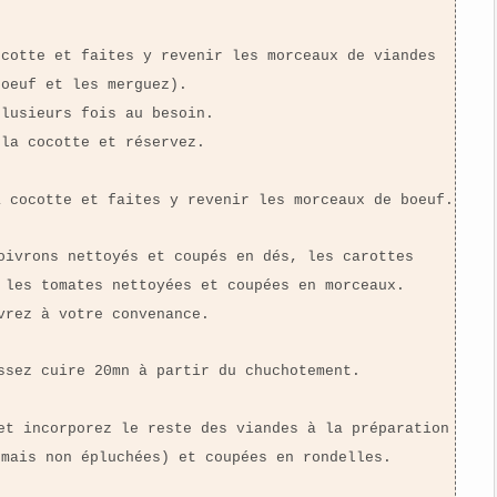
ocotte et faites y revenir les morceaux de viandes
boeuf et les merguez).
plusieurs fois au besoin.
 la cocotte et réservez.
a cocotte et faites y revenir les morceaux de boeuf.
oivrons nettoyés et coupés en dés, les carottes
 les tomates nettoyées et coupées en morceaux.
vrez à votre convenance.
ssez cuire 20mn à partir du chuchotement.
et incorporez le reste des viandes à la préparation
(mais non épluchées) et coupées en rondelles.