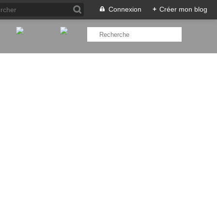
Connexion
+
Créer mon blog