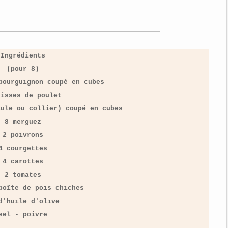
Ingrédients
(pour 8)
bourguignon coupé en cubes
uisses de poulet
aule ou collier) coupé en cubes
8 merguez
2 poivrons
4 courgettes
4 carottes
2 tomates
boîte de pois chiches
d'huile d'olive
sel - poivre