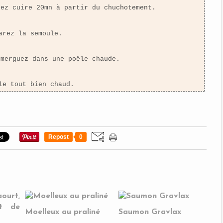
sez cuire 20mn à partir du chuchotement.
arez la semoule.
 merguez dans une poêle chaude.
le tout bien chaud.
Repost
0
Moelleux au praliné
Saumon Gravlax