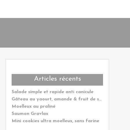
Articles récents
Salade simple et rapide anti canicule
Gâteau au yaourt, amande & fruit de saison
Moelleux au praliné
Saumon Gravlax
Mini cookies ultra moelleux, sans farine