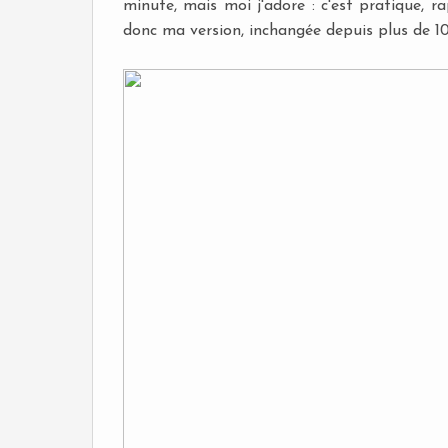
minute, mais moi j'adore : c'est pratique, r
donc ma version, inchangée depuis plus de 10 