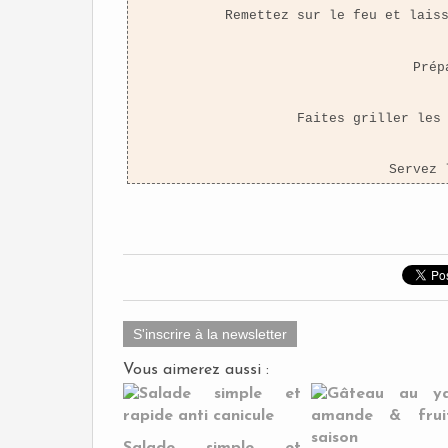
Remettez sur le feu et lais
Prép
Faites griller les
Servez 
S'inscrire à la newsletter
Vous aimerez aussi :