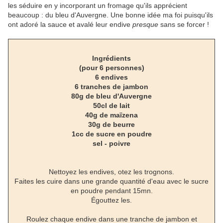
les séduire en y incorporant un fromage qu'ils apprécient
beaucoup : du bleu d'Auvergne. Une bonne idée ma foi puisqu'ils
ont adoré la sauce et avalé leur endive
presque
sans se forcer !
Ingrédients
(pour 6 personnes)
6 endives
6 tranches de jambon
80g de bleu d'Auvergne
50cl de lait
40g de maïzena
30g de beurre
1cc de sucre en poudre
sel - poivre
Nettoyez les endives, otez les trognons.
Faites les cuire dans une grande quantité d'eau avec le sucre
en poudre pendant 15mn.
Égouttez les.
Roulez chaque endive dans une tranche de jambon et