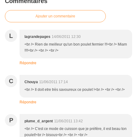
Commentaires
Ajouter un commentaire
L
lagrandepages
14/06/2011 12:30
<br /> Rien de meilleur qu'un bon poulet fermier !!!<br /> Miam
!!!!<br /> <br /> <br />
Répondre
C
Chouya
11/06/2011 17:14
<br /> Il doit etre très savoureux ce poulet !<br /> <br /> <br />
Répondre
P
plume_d_argent
11/06/2011 13:42
<br /> C'est ce mode de cuisson que je préfère, il est beau ton
poulet!<br /> bisous<br /> <br /> <br />