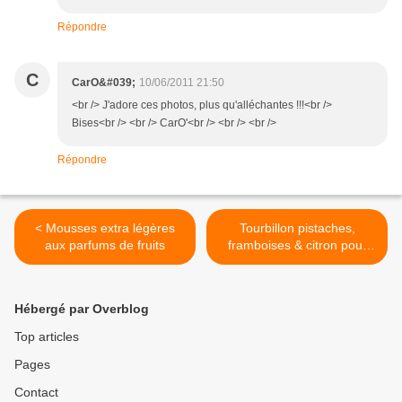
Répondre
C
CarO&#039;
10/06/2011 21:50
<br /> J'adore ces photos, plus qu'alléchantes !!!<br />
Bises<br /> <br /> CarO'<br /> <br /> <br />
Répondre
< Mousses extra légères
Tourbillon pistaches,
aux parfums de fruits
framboises & citron pour
ma fête >
Hébergé par Overblog
Top articles
Pages
Contact