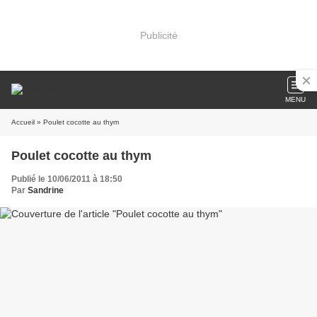
Publicité
MENU
Accueil
» Poulet cocotte au thym
Poulet cocotte au thym
Publié le 10/06/2011 à 18:50
Par
Sandrine