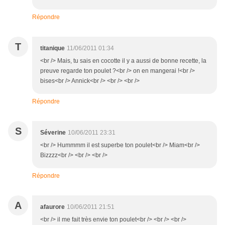
Répondre
T
titanique
11/06/2011 01:34
<br /> Mais, tu sais en cocotte il y a aussi de bonne recette, la
preuve regarde ton poulet ?<br /> on en mangerai !<br />
bises<br /> Annick<br /> <br /> <br />
Répondre
S
Séverine
10/06/2011 23:31
<br /> Hummmm il est superbe ton poulet<br /> Miam<br />
Bizzzz<br /> <br /> <br />
Répondre
A
afaurore
10/06/2011 21:51
<br /> il me fait très envie ton poulet<br /> <br /> <br />