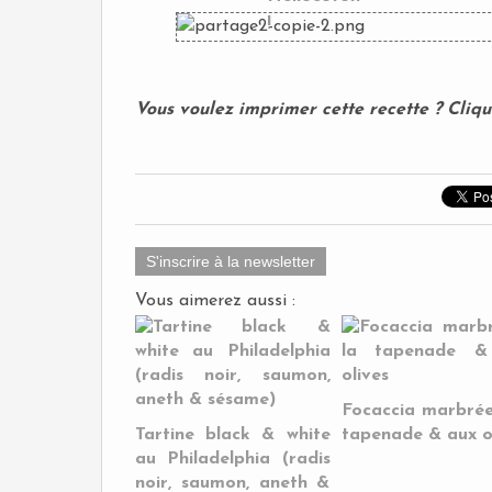
Vous voulez imprimer cette recette ? Cliq
S'inscrire à la newsletter
Vous aimerez aussi :
Focaccia marbrée
Tartine black & white
tapenade & aux o
au Philadelphia (radis
noir, saumon, aneth &