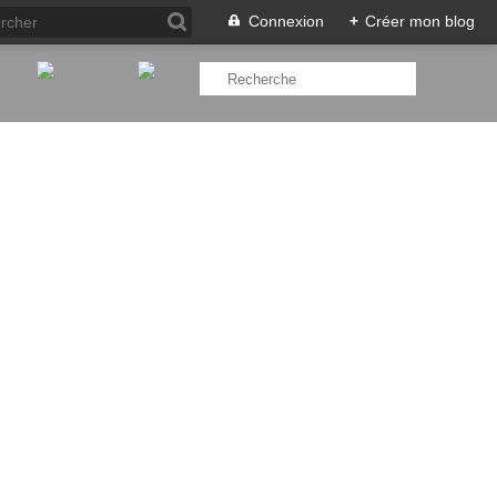
Connexion
+
Créer mon blog