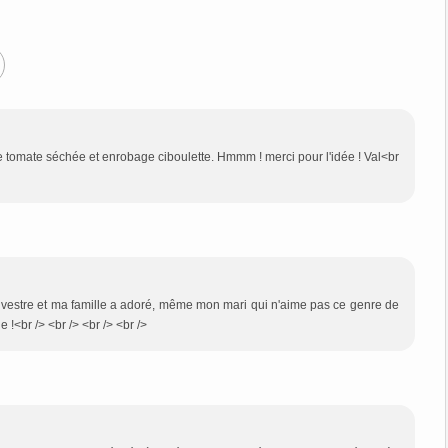
de tomate séchée et enrobage ciboulette. Hmmm ! merci pour l'idée ! Val<br
t Sylvestre et ma famille a adoré, même mon mari qui n'aime pas ce genre de
 !<br /> <br /> <br /> <br />