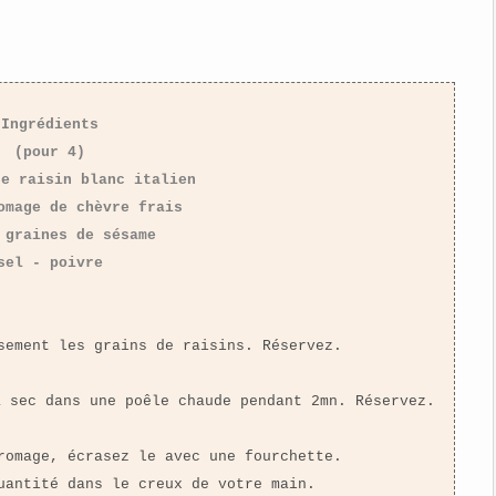
Ingrédients
(pour 4)
de raisin blanc italien
omage de chèvre frais
 graines de sésame
sel - poivre
sement les grains de raisins. Réservez.
à sec dans une poêle chaude pendant 2mn. Réservez.
romage, écrasez le avec une fourchette.
uantité dans le creux de votre main.