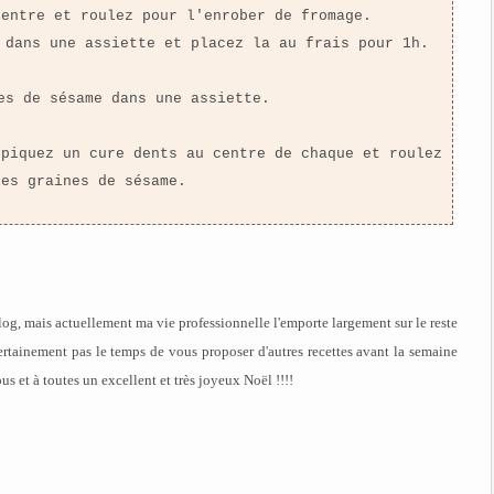
centre et roulez pour l'enrober de fromage.
 dans une assiette et placez la au frais pour 1h.
es de sésame dans une assiette.
 piquez un cure dents au centre de chaque et roulez
les graines de sésame.
log, mais actuellement ma vie professionnelle l'emporte largement sur le reste
s certainement pas le temps de vous proposer d'autres recettes avant la semaine
us et à toutes un excellent et très joyeux Noël !!!!