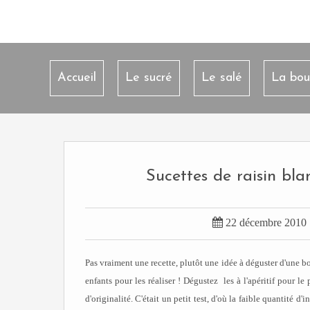
Accueil
Le sucré
Le salé
La bou
Sucettes de raisin bl

22 décembre 2010
Pas vraiment une recette, plutôt une idée à déguster d'une 
enfants pour les réaliser ! Dégustez les à l'apéritif pour l
d'originalité. C'était un petit test, d'où la faible quantité