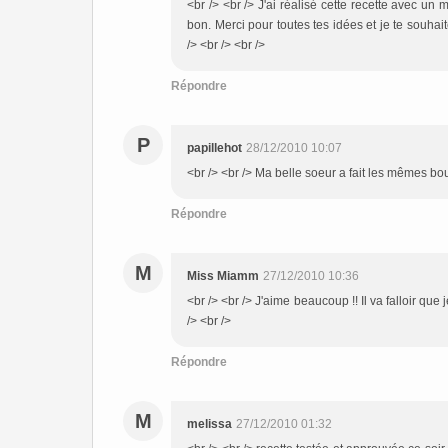
<br /> <br /> J'ai réalisé cette recette avec un 
bon. Merci pour toutes tes idées et je te souhai
/> <br /> <br />
Répondre
P
papillehot
28/12/2010 10:07
<br /> <br /> Ma belle soeur a fait les mêmes bouc
Répondre
M
Miss Miamm
27/12/2010 10:36
<br /> <br /> J'aime beaucoup !! Il va falloir que j
/> <br />
Répondre
M
melissa
27/12/2010 01:32