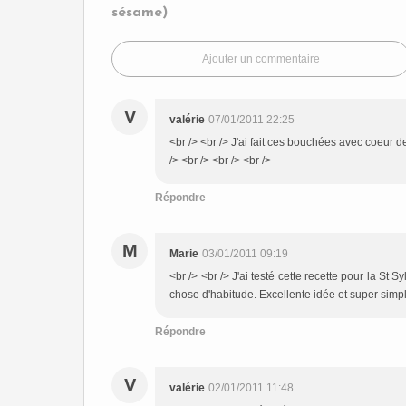
sésame)
Ajouter un commentaire
V
valérie
07/01/2011 22:25
<br /> <br /> J'ai fait ces bouchées avec coeur 
/> <br /> <br /> <br />
Répondre
M
Marie
03/01/2011 09:19
<br /> <br /> J'ai testé cette recette pour la S
chose d'habitude. Excellente idée et super simple
Répondre
V
valérie
02/01/2011 11:48