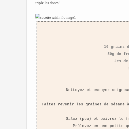
triple les doses !
16 grains 
50g de fr
2cs de
Nettoyez et essuyez soigneu
Faites revenir les graines de sésame 
Salez (peu) et poivrez le f
Prélevez en une petite q