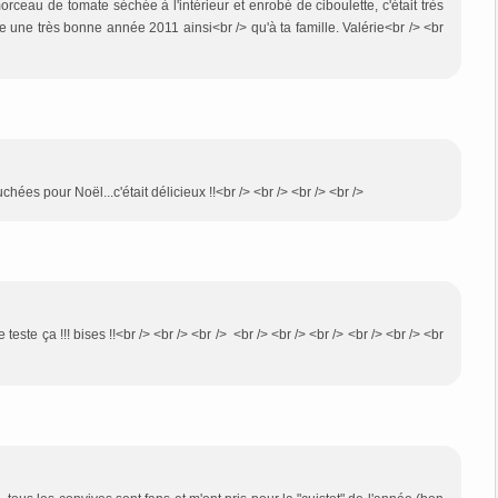
morceau de tomate séchée à l'intérieur et enrobé de ciboulette, c'était très
te une très bonne année 2011 ainsi<br /> qu'à ta famille. Valérie<br /> <br
hées pour Noël...c'était délicieux !!<br /> <br /> <br /> <br />
e teste ça !!! bises !!<br /> <br /> <br /> <br /> <br /> <br /> <br /> <br /> <br